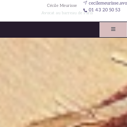
cecilemeurisse.av
Cécile Meurisse
01 43 20 50 53
Avocat au barreau de Paris