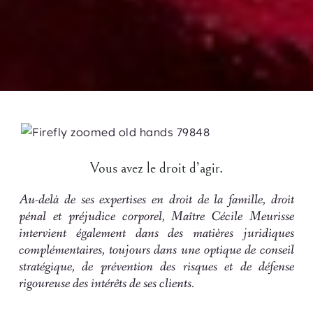
Vous avez le droit d’agir.
Au-delà de ses expertises en droit de la famille, droit
pénal et préjudice corporel,
Maître Cécile Meurisse
intervient également dans des matières juridiques
complémentaires, toujours dans une optique de conseil
stratégique, de prévention des risques et de défense
rigoureuse des intérêts de ses clients.