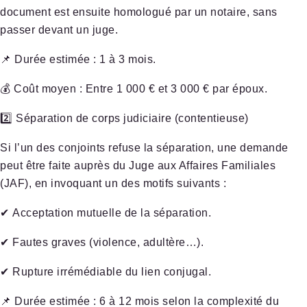
document est ensuite
homologué par un notaire
, sans
passer devant un juge.
📌
Durée estimée
: 1 à 3 mois.
💰
Coût moyen
: Entre 1 000 € et 3 000 € par époux.
2️⃣ Séparation de corps judiciaire (contentieuse)
Si l’un des conjoints refuse la séparation, une demande
peut être faite auprès du
Juge aux Affaires Familiales
(JAF)
, en invoquant un des motifs suivants :
✔
Acceptation mutuelle
de la séparation.
✔
Fautes graves
(violence, adultère…).
✔
Rupture irrémédiable du lien conjugal
.
📌
Durée estimée
: 6 à 12 mois selon la complexité du