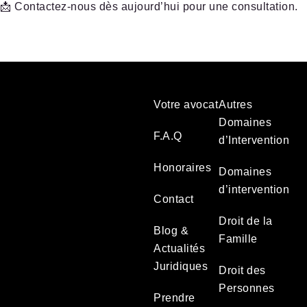
📩
Contactez-nous dès aujourd’hui pour une consultation.
Votre avocat
Autres
Domaines
F.A.Q
d’Intervention
Honoraires
Domaines
d’intervention
Contact
Droit de la
Blog &
Famille
Actualités
Juridiques
Droit des
Personnes
Prendre