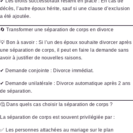
✔
Les droits successoraux restent en place
: En cas de
décès, l’autre époux hérite, sauf si une clause d’exclusion
a été ajoutée.
🔄 Transformer une séparation de corps en divorce
💡
Bon à savoir
: Si l’un des époux souhaite divorcer après
une séparation de corps, il peut en faire la demande
sans
avoir à justifier de nouvelles raisons
.
✔
Demande conjointe
: Divorce immédiat.
✔
Demande unilatérale
: Divorce automatique après
2 ans
de séparation.
🤔 Dans quels cas choisir la séparation de corps ?
La séparation de corps est souvent privilégiée par :
✅
Les personnes attachées au mariage sur le plan