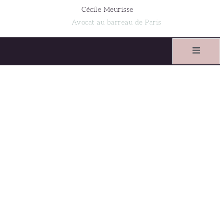
Cécile Meurisse
Avocat au barreau de Paris